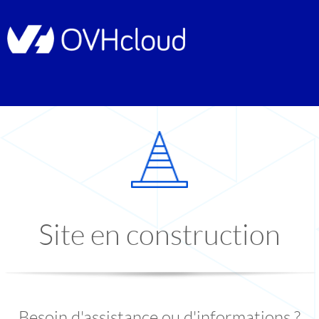
Site en construction
Besoin d'assistance ou d'informations ?